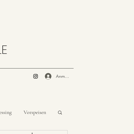
LE
Anmelden
essing
Vorspeisen