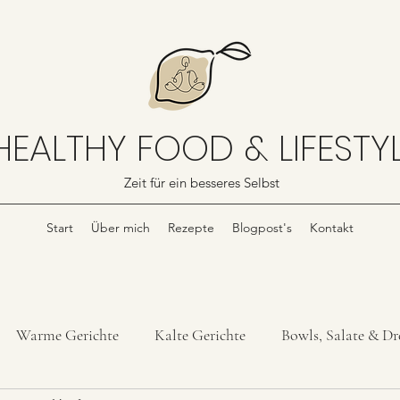
HEALTHY FOOD & LIFESTY
Zeit für ein besseres Selbst
Start
Über mich
Rezepte
Blogpost's
Kontakt
Warme Gerichte
Kalte Gerichte
Bowls, Salate & Dr