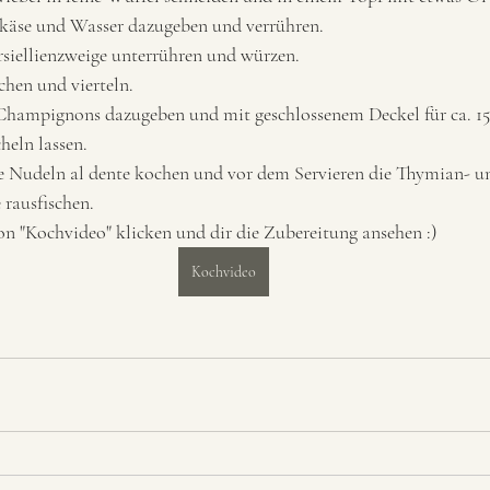
hkäse und Wasser dazugeben und verrühren. 
siellienzweige unterrühren und würzen. 
en und vierteln. 
Champignons dazugeben und mit geschlossenem Deckel für ca. 15
heln lassen. 
 Nudeln al dente kochen und vor dem Servieren die Thymian- u
 rausfischen.
n "Kochvideo" klicken und dir die Zubereitung ansehen :) 
Kochvideo