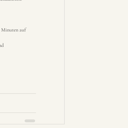
 Minuten auf 
nd 