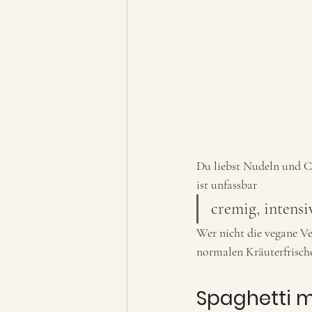
Du liebst Nudeln und C
ist unfassbar
cremig, intensi
Wer nicht die vegane V
normalen Kräuterfrische
Spaghetti m