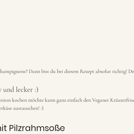
hampignons? Dann bist du bei diesem Rezept absolut richtig! De
v und lecker :)
ersion kochen möchte kann ganz einfach den Veganer Kräuterfris
rkäse austauschen! :) 
it Pilzrahmsoße