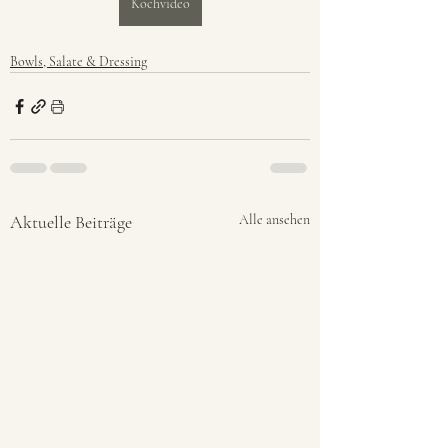
Kochvideo
Bowls, Salate & Dressing
Aktuelle Beiträge
Alle ansehen