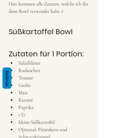
Hier kommen alle Zutaten, welche ich für 
diese Bowl verwendet habe :) 
Süßkartoffel Bowl 
Zutaten für 1 Portion:
Salatblätter
Radieschen 
REVIEWS
Tomate
Gurke 
Mais 
Karotte 
Paprika 
1 Ei 
kleine Süßkartoffel 
Optional: Pinienkern und 
Schwarzkümmel 