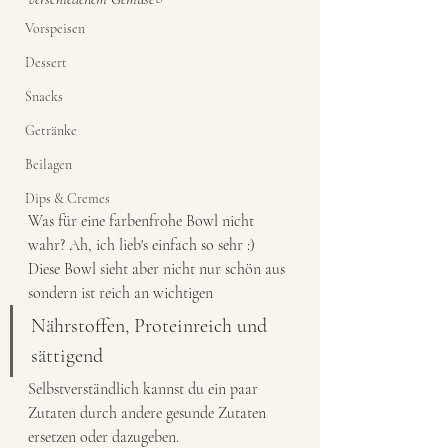
Vorspeisen
Dessert
Snacks
Getränke
Beilagen
Dips & Cremes
Was für eine farbenfrohe Bowl nicht 
wahr? Ah, ich lieb's einfach so sehr :) 
Diese Bowl sieht aber nicht nur schön aus 
sondern ist reich an wichtigen 
Nährstoffen, Proteinreich und 
sättigend
Selbstverständlich kannst du ein paar 
Zutaten durch andere gesunde Zutaten 
ersetzen oder dazugeben. 