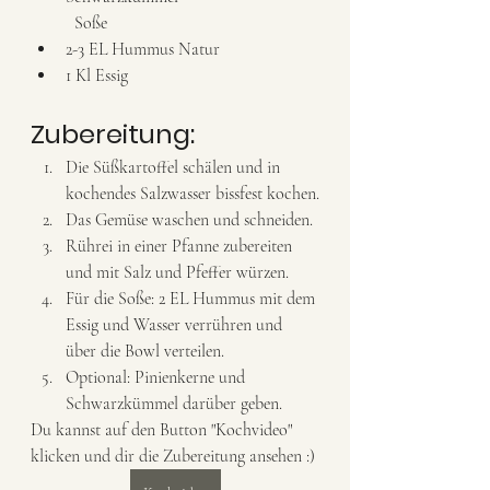
	Soße
2-3 EL Hummus Natur 
1 Kl Essig
Zubereitung:
Die Süßkartoffel schälen und in 
kochendes Salzwasser bissfest kochen.
Das Gemüse waschen und schneiden. 
Rührei in einer Pfanne zubereiten 
und mit Salz und Pfeffer würzen. 
Für die Soße: 2 EL Hummus mit dem 
Essig und Wasser verrühren und 
über die Bowl verteilen. 
Optional: Pinienkerne und 
Schwarzkümmel darüber geben. 
Du kannst auf den Button "Kochvideo" 
klicken und dir die Zubereitung ansehen :) 