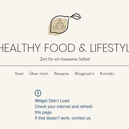
HEALTHY FOOD & LIFESTY
Zeit für ein besseres Selbst
Start
Über mich
Rezepte
Blogpost's
Kontakt
Widget Didn’t Load
Check your internet and refresh
this page.
If that doesn’t work, contact us.