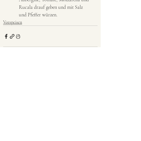
Rucala drauf geben und mit Salz 
und Pfeffer würzen.
Vorspeisen
Aktuelle Beiträge
Alle ansehen