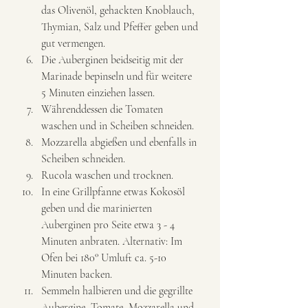
das Olivenöl, gehackten Knoblauch, 
Thymian, Salz und Pfeffer geben und 
gut vermengen. 
Die Auberginen beidseitig mit der 
Marinade bepinseln und für weitere 
5 Minuten einziehen lassen. 
Währenddessen die Tomaten 
waschen und in Scheiben schneiden. 
Mozzarella abgießen und ebenfalls in 
Scheiben schneiden. 
Rucola waschen und trocknen. 
In eine Grillpfanne etwas Kokosöl 
geben und die marinierten 
Auberginen pro Seite etwa 3 - 4 
Minuten anbraten. Alternativ: Im 
Ofen bei 180° Umluft ca. 5-10 
Minuten backen. 
Semmeln halbieren und die gegrillte 
Aubergine, Tomate, Mozzarella und 