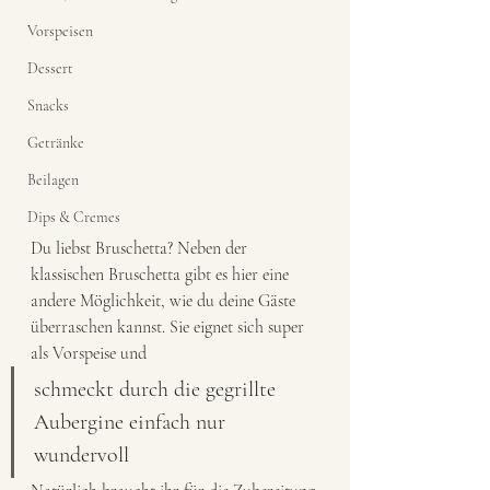
Vorspeisen
Dessert
Snacks
Getränke
Beilagen
Dips & Cremes
Du liebst Bruschetta? Neben der 
klassischen Bruschetta gibt es hier eine 
andere Möglichkeit, wie du deine Gäste 
überraschen kannst. Sie eignet sich super 
als Vorspeise und 
schmeckt durch die gegrillte 
Aubergine einfach nur 
wundervoll