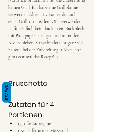
Natürlich braucht ihr für die Zubereitung 
keinen Grill. Ich habe eine Grillpfanne 
verwendet. Alternativ kannst du auch 
einen Grillrost aus dem Ofen verwenden. 
Dafür einfach beim backen ein Backblech 
mit Backpapier auslegen und unter dem 
Rost schieben. So verhindert ihr ganz viel 
Sauerei bei der Zubereitung :) Aber jetzt 
gibts erst mal das Rezept! :)
Bruschetta
REVIEWS
Zutaten für 4 
Portionen:
1 große Aubergine 
1 Kugel fettarmer Mozzarella 