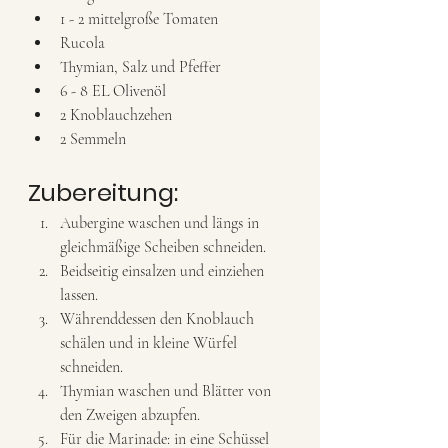
1 - 2 mittelgroße Tomaten
Rucola 
Thymian, Salz und Pfeffer 
6 - 8 EL Olivenöl 
2 Knoblauchzehen 
2 Semmeln 
Zubereitung:
Aubergine waschen und längs in 
gleichmäßige Scheiben schneiden. 
Beidseitig einsalzen und einziehen 
lassen. 
Währenddessen den Knoblauch 
schälen und in kleine Würfel 
schneiden. 
Thymian waschen und Blätter von 
den Zweigen abzupfen. 
Für die Marinade: in eine Schüssel 