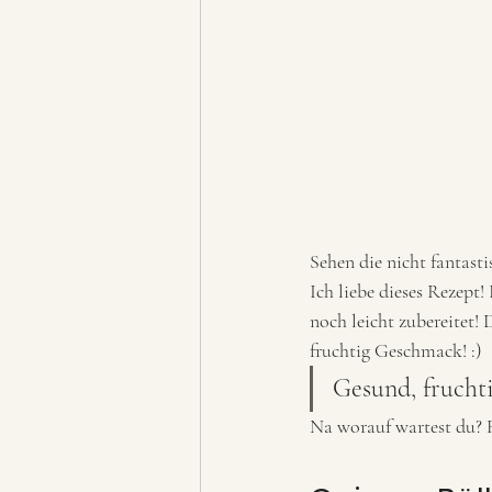
Sehen die nicht fantastis
Ich liebe dieses Rezept!
noch leicht zubereitet!
fruchtig Geschmack! :) 
Gesund, frucht
Na worauf wartest du? 