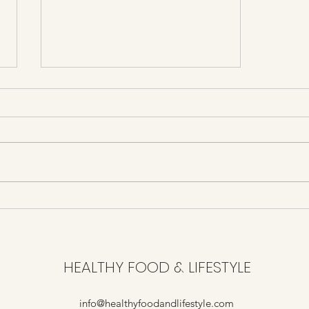
Brokkoli Balls / vegetarisch
HEALTHY FOOD & LIFESTYLE
info@healthyfoodandlifestyle.com