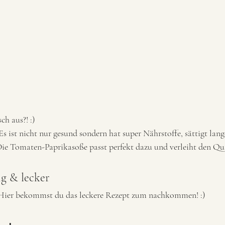
ch aus?! :) 
 Es ist nicht nur gesund sondern hat super Nährstoffe, sättigt lang
 Die Tomaten-Paprikasoße passt perfekt dazu und verleiht den Qu
ig & lecker
Hier bekommst du das leckere Rezept zum nachkommen! :) 