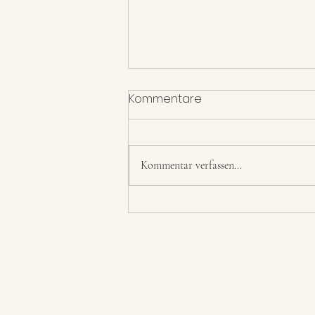
Kommentare
Kommentar verfassen...
Kartoffel Boote /
vegetarisch