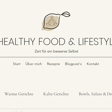
HEALTHY FOOD & LIFESTY
Zeit für ein besseres Selbst
Start
Über mich
Rezepte
Blogpost's
Kontakt
Warme Gerichte
Kalte Gerichte
Bowls, Salate & Dr