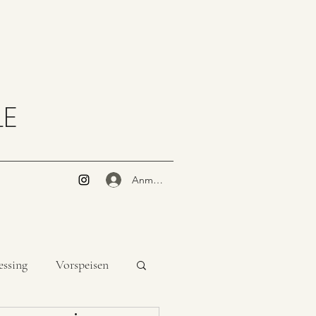
LE
Anmelden
essing
Vorspeisen