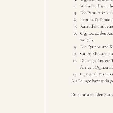
Währenddessen die
Die Paprika in klei
Paprika & Tomaten
Kartoffeln mit ein
Quinoa zu den Kar
würzen. 
Die Quinoa und Ka
Ca. 20 Minuten kn
Die angedünstete T
fertigen Quinoa Bä
Optional: Parmesan
Als Beilage kannst du g
Du kannst auf den Butto