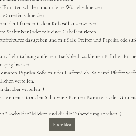
 Tomaten schälen und in feine Würfel schneiden. 
ne Streifen schneiden.
 in der Pfanne mit dem Kokosöl anschwitzen. 
em Stabmixer (oder mit einer Gabel) pürieren. 
toffelpüree dazugeben und mit Salz, Pfeffer und Paprika edels
rtoffelmischung auf einem Backblech zu kleinen Bällchen forme
usprig backen. 
omaten-Paprika Soße mit der Hafermilch, Salz und Pfeffer verfe
llchen verteilen. 
 darüber verteilen :)
erne einen saisonalen Salat wie z.B. einen Karotten- oder Grünens
n "Kochvideo" klicken und dir die Zubereitung ansehen :) 
Kochvideo