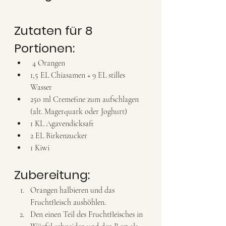
Zutaten für 8 
Portionen: 
 4 Orangen 
1,5 EL Chiasamen + 9 EL stilles 
Wasser
250 ml Cremefine zum aufschlagen 
(alt. Magerquark oder Joghurt)
1 KL Agavendicksaft 
2 EL Birkenzucker 
1 Kiwi 
Zubereitung:
Orangen halbieren und das 
Fruchtfleisch aushöhlen.
Den einen Teil des Fruchtfleisches in 