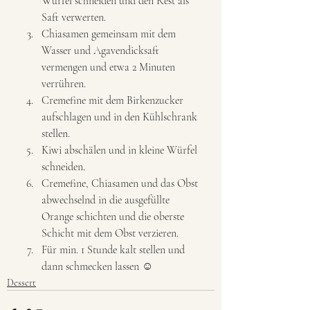
Würfel schneiden und den Rest als 
Saft verwerten.
Chiasamen gemeinsam mit dem 
Wasser und Agavendicksaft 
vermengen und etwa 2 Minuten 
verrühren. 
Cremefine mit dem Birkenzucker 
aufschlagen und in den Kühlschrank 
stellen. 
Kiwi abschälen und in kleine Würfel 
schneiden. 
Cremefine, Chiasamen und das Obst 
abwechselnd in die ausgefüllte 
Orange schichten und die oberste 
Schicht mit dem Obst verzieren. 
Für min. 1 Stunde kalt stellen und 
dann schmecken lassen ☺️
Dessert