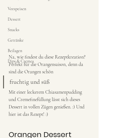
Vorspeisen
Dessert
Snacks
Getränke
Beilagen
Na, wie findest du diese Rezeptkreation? 
Dips & Cremes
Perfekt für die Orangensaison, denn da 
sind die Orangen schön
fruchtig und süß
Mit einer leckerem Chiasamenpudding 
und Cremefinefüllung lässt sich dieses 
Dessert in vollen Zügen genießen. :) Und 
hier ist das Rezept! :) 
Orangen Dessert